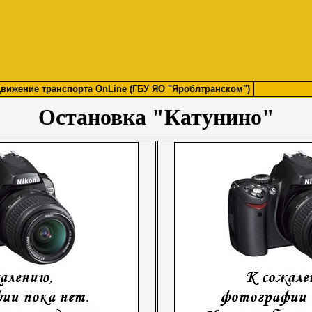
вижение транспорта OnLine (ГБУ ЯО "Яроблтранском")
Остановка "Катунино"