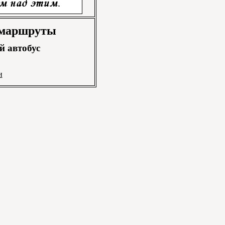
 маршруты
 автобус
и