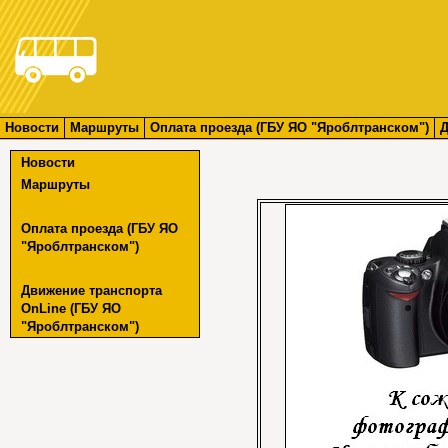
Новости
Маршруты
Оплата проезда (ГБУ ЯО "Яроблтранском")
Д
Новости
Маршруты
Оплата проезда (ГБУ ЯО
"Яроблтранском")
Движение транспорта
OnLine (ГБУ ЯО
"Яроблтранском")