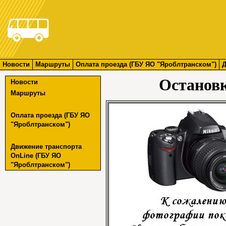
Новости
Маршруты
Оплата проезда (ГБУ ЯО "Яроблтранском")
Д
Останов
Новости
Маршруты
Оплата проезда (ГБУ ЯО
"Яроблтранском")
Движение транспорта
OnLine (ГБУ ЯО
"Яроблтранском")