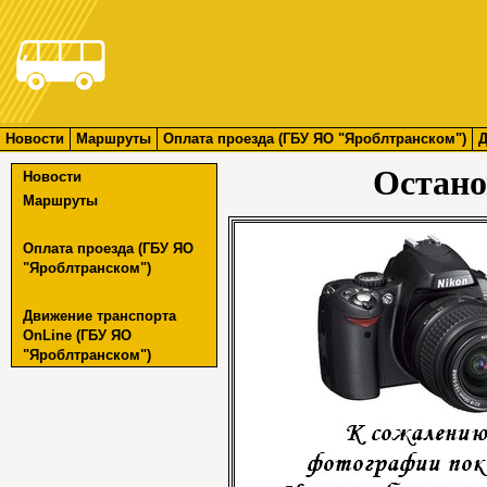
Новости
Маршруты
Оплата проезда (ГБУ ЯО "Яроблтранском")
Д
Остано
Новости
Маршруты
Оплата проезда (ГБУ ЯО
"Яроблтранском")
Движение транспорта
OnLine (ГБУ ЯО
"Яроблтранском")