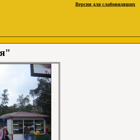
Версия для слабовидящих
ая"