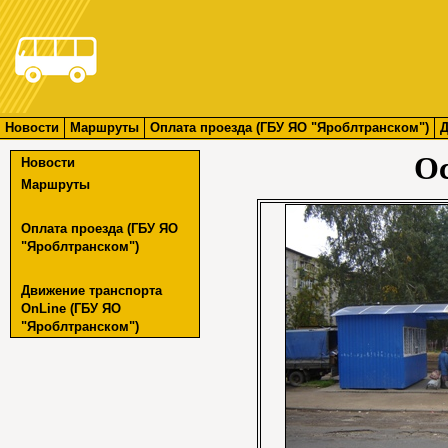
Новости
Маршруты
Оплата проезда (ГБУ ЯО "Яроблтранском")
Д
Ос
Новости
Маршруты
Оплата проезда (ГБУ ЯО
"Яроблтранском")
Движение транспорта
OnLine (ГБУ ЯО
"Яроблтранском")