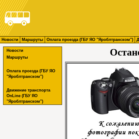
Новости
Маршруты
Оплата проезда (ГБУ ЯО "Яроблтранском")
Д
Остан
Новости
Маршруты
Оплата проезда (ГБУ ЯО
"Яроблтранском")
Движение транспорта
OnLine (ГБУ ЯО
"Яроблтранском")