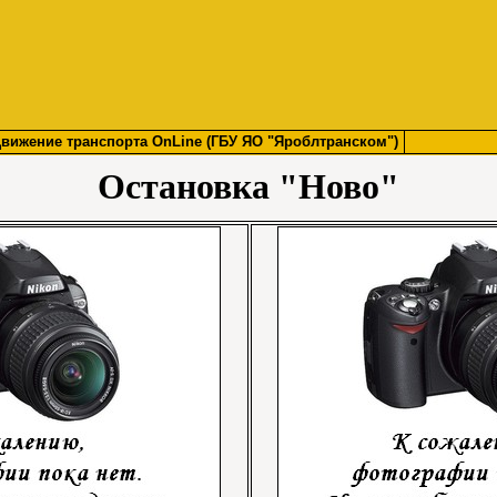
вижение транспорта OnLine (ГБУ ЯО "Яроблтранском")
Остановка "Ново"