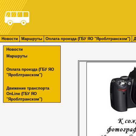
Новости
Маршруты
Оплата проезда (ГБУ ЯО "Яроблтранском")
Д
Новости
Маршруты
Оплата проезда (ГБУ ЯО
"Яроблтранском")
Движение транспорта
OnLine (ГБУ ЯО
"Яроблтранском")