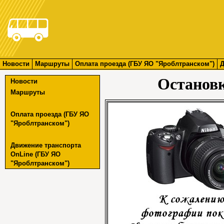
Новости
Маршруты
Оплата проезда (ГБУ ЯО "Яроблтранском")
Д
Останов
Новости
Маршруты
Оплата проезда (ГБУ ЯО
"Яроблтранском")
Движение транспорта
OnLine (ГБУ ЯО
"Яроблтранском")