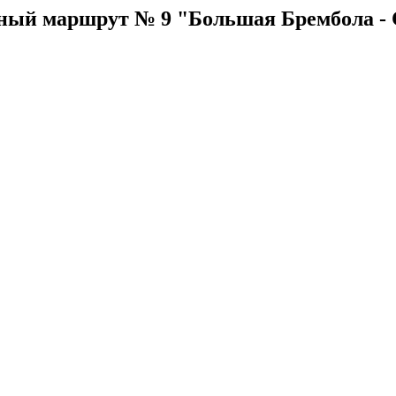
ный маршрут № 9 "Большая Брембола -