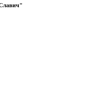
 Славич"