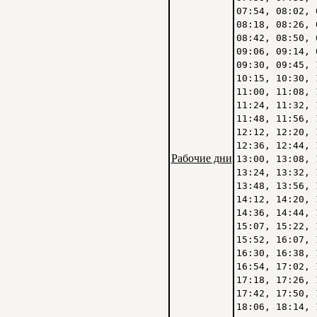
07:54, 08:02, 
08:18, 08:26, 
08:42, 08:50, 
09:06, 09:14, 
09:30, 09:45, 
10:15, 10:30, 
11:00, 11:08, 
11:24, 11:32, 
11:48, 11:56, 
12:12, 12:20, 
12:36, 12:44, 
Рабочие дни
13:00, 13:08, 
13:24, 13:32, 
13:48, 13:56, 
14:12, 14:20, 
14:36, 14:44, 
15:07, 15:22, 
15:52, 16:07, 
16:30, 16:38, 
16:54, 17:02, 
17:18, 17:26, 
17:42, 17:50, 
18:06, 18:14, 