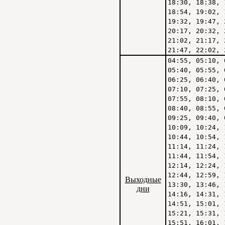
18:30, 18:38, 
18:54, 19:02, 
19:32, 19:47, 
20:17, 20:32, 
21:02, 21:17, 
21:47, 22:02, 
04:55, 05:10, 
05:40, 05:55, 
06:25, 06:40, 
07:10, 07:25, 
07:55, 08:10, 
08:40, 08:55, 
09:25, 09:40, 
10:09, 10:24, 
10:44, 10:54, 
11:14, 11:24, 
11:44, 11:54, 
12:14, 12:24, 
12:44, 12:59, 
Выходные
13:30, 13:46, 
дни
14:16, 14:31, 
14:51, 15:01, 
15:21, 15:31, 
15:51, 16:01, 