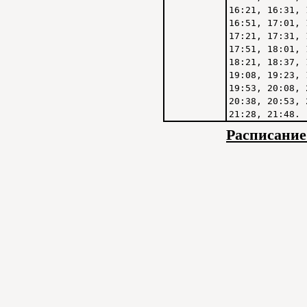
16:21, 16:31, 
16:51, 17:01, 
17:21, 17:31, 
17:51, 18:01, 
18:21, 18:37, 
19:08, 19:23, 
19:53, 20:08, 
20:38, 20:53, 
21:28, 21:48.
Расписание 